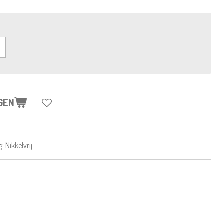
GEN
 Nikkelvrij