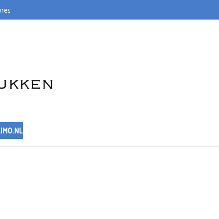
res
IMO.NL