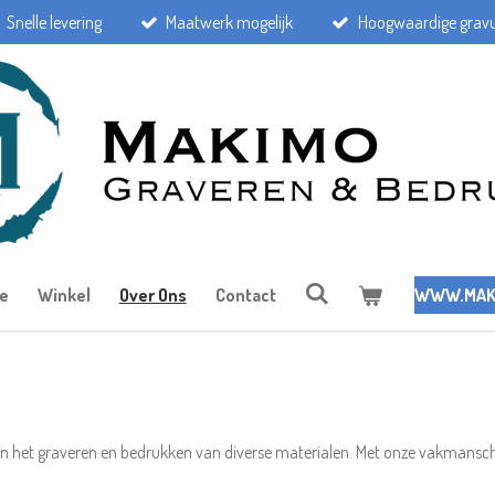
Snelle levering
Maatwerk mogelijk
Hoogwaardige gravu
e
Winkel
Over Ons
Contact
WWW.MAK
in het graveren en bedrukken van diverse materialen. Met onze vakmanscha