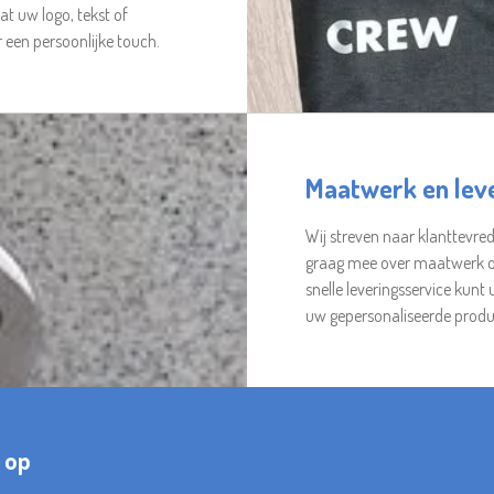
at uw logo, tekst of
 een persoonlijke touch.
Maatwerk en lev
Wij streven naar klanttevr
graag mee over maatwerk o
snelle leveringsservice kunt 
uw gepersonaliseerde produ
 op