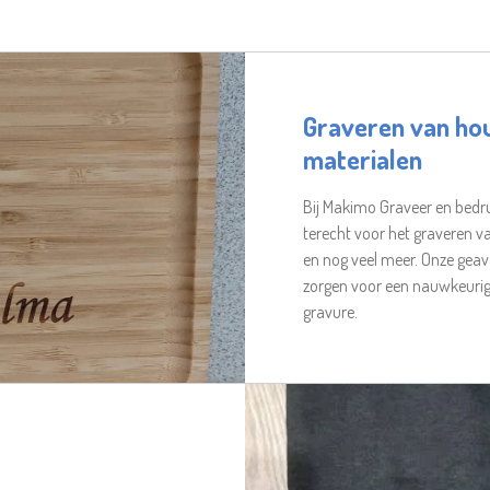
Graveren van ho
materialen
Bij Makimo Graveer en bedr
terecht voor het graveren va
en nog veel meer. Onze gea
zorgen voor een nauwkeuri
gravure.