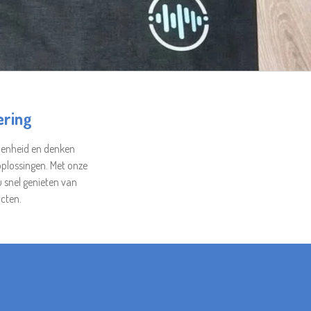
ering
edenheid en denken
plossingen. Met onze
u snel genieten van
cten.